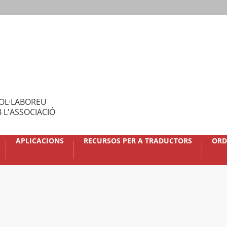
OL·LABOREU
 L'ASSOCIACIÓ
APLICACIONS
RECURSOS PER A TRADUCTORS
ORD