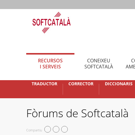
RECURSOS
CONEIXEU
C
I SERVEIS
SOFTCATALÀ
AMB
TRADUCTOR
CORRECTOR
DICCIONARIS
Fòrums de Softcatalà
Compartiu