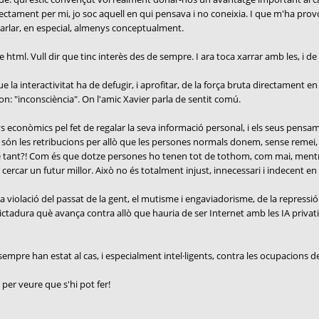
irectament per mi, jo soc aquell en qui pensava i no coneixia. I que m'ha provo
parlar, en especial, almenys conceptualment.
ml. Vull dir que tinc interès des de sempre. I ara toca xarrar amb les, i de l
la interactivitat ha de defugir, i aprofitar, de la força bruta directament en 
on: "inconsciència". On l'amic Xavier parla de sentit comú.
 econòmics pel fet de regalar la seva informació personal, i els seus pensam
 són les retribucions per allò que les persones normals donem, sense remei,
e tant?! Com és que dotze persones ho tenen tot de tothom, com mai, mentre 
cercar un futur millor. Això no és totalment injust, innecessari i indecent en
violació del passat de la gent, el mutisme i engaviadorisme, de la repressió a
dictadura què avança contra allò que hauria de ser Internet amb les IA privat
mpre han estat al cas, i especialment intel·ligents, contra les ocupacions de l
 per veure que s'hi pot fer!