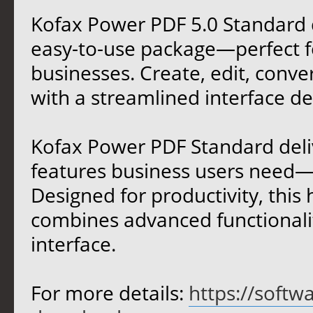
Kofax Power PDF 5.0 Standard d
easy-to-use package—perfect fo
businesses. Create, edit, conve
with a streamlined interface d
Kofax Power PDF Standard deli
features business users need—a
Designed for productivity, thi
combines advanced functionality
interface.
For more details:
https://softw