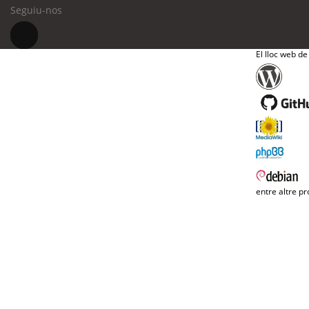
Seguiu-nos
El lloc web de
entre altre pr