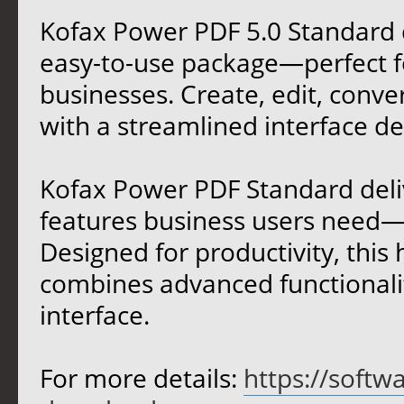
Kofax Power PDF 5.0 Standard d
easy-to-use package—perfect fo
businesses. Create, edit, conve
with a streamlined interface d
Kofax Power PDF Standard deli
features business users need—a
Designed for productivity, thi
combines advanced functionality
interface.
For more details:
https://softw