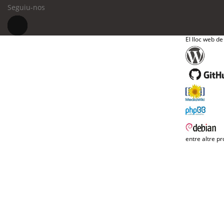
Seguiu-nos
El lloc web de
entre altre pr