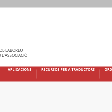
OL·LABOREU
 L'ASSOCIACIÓ
APLICACIONS
RECURSOS PER A TRADUCTORS
ORD