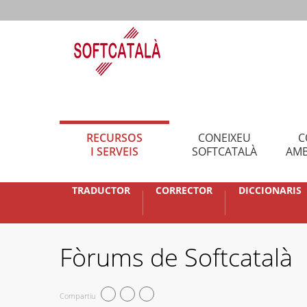
RECURSOS
CONEIXEU
C
I SERVEIS
SOFTCATALÀ
AMB
TRADUCTOR
CORRECTOR
DICCIONARIS
Fòrums de Softcatalà
Compartiu