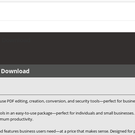
l Download
l Download
se PDF editing, creation, conversion, and security tools—perfect for business
ls in an easy-to-use package—perfect for individuals and small businesses.
ximum productivity.
 features business users need—at a price that makes sense. Designed for p