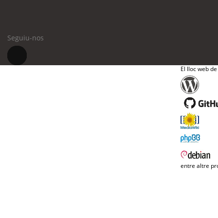
Seguiu-nos
El lloc web de
entre altre pr