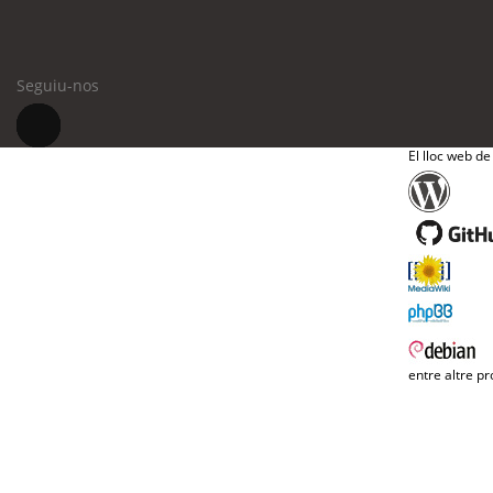
Seguiu-nos
El lloc web de
entre altre pr