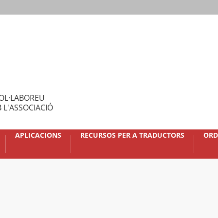
OL·LABOREU
 L'ASSOCIACIÓ
APLICACIONS
RECURSOS PER A TRADUCTORS
ORD