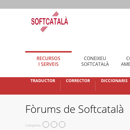
RECURSOS
CONEIXEU
C
I SERVEIS
SOFTCATALÀ
AMB
TRADUCTOR
CORRECTOR
DICCIONARIS
Fòrums de Softcatalà
Compartiu