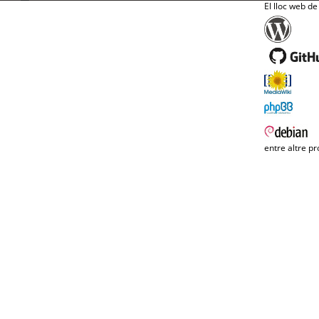
El lloc web de
entre altre pr