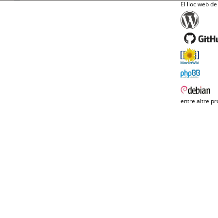
El lloc web de
entre altre pr