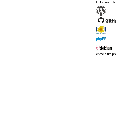
El lloc web de
entre altre pr