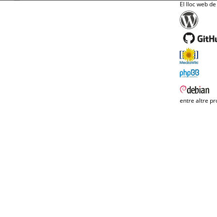
El lloc web de
entre altre pr