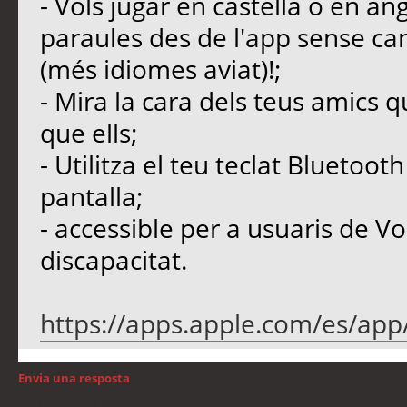
- Vols jugar en castellà o en an
paraules des de l'app sense can
(més idiomes aviat)!;
- Mira la cara dels teus amics 
que ells;
- Utilitza el teu teclat Bluetooth
pantalla;
- accessible per a usuaris de V
discapacitat.
https://apps.apple.com/es/app/
Envia una resposta
Torna a: Mac OS