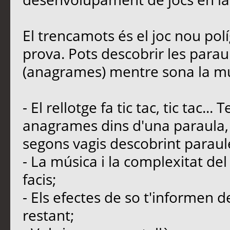
El trencamots és el joc nou polí
prova. Pots descobrir les parau
(anagrames) mentre sona la m
- El rellotge fa tic tac, tic tac.
anagrames dins d'una paraula
segons vagis descobrint paraul
- La música i la complexitat d
facis;
- Els efectes de so t'informen d
restant;