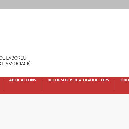
OL·LABOREU
 L'ASSOCIACIÓ
APLICACIONS
RECURSOS PER A TRADUCTORS
ORD