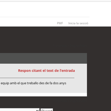
PMF
Inicia la sessió
1 entrada • Pàgina
1
de
1
Respon citant el text de l’entrada
u equip amb el que treballo des de fa dos anys
1 entrada • Pàgina
1
de
1