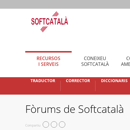
RECURSOS
CONEIXEU
C
I SERVEIS
SOFTCATALÀ
AMB
TRADUCTOR
CORRECTOR
DICCIONARIS
Fòrums de Softcatalà
Compartiu