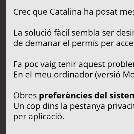
Crec que Catalina ha posat mes
La solució fàcil sembla ser desin
de demanar el permís per accedi
Fa poc vaig tenir aquest probl
En el meu ordinador (versió Moj
Obres
preferències del siste
Un cop dins la pestanya privac
per aplicació.