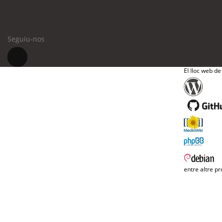
Seguiu-nos
El lloc web de
entre altre pr