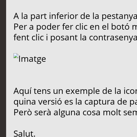
A la part inferior de la pestany
Per a poder fer clic en el botó
fent clic i posant la contrasenya
Aquí tens un exemple de la icon
quina versió es la captura de pan
Però serà alguna cosa molt se
Salut.