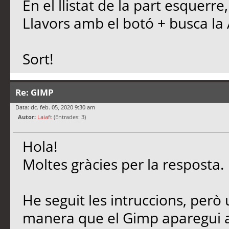
En el llistat de la part esquerre,
Llavors amb el botó + busca la
Sort!
Re: GIMP
Data: dc. feb. 05, 2020 9:30 am
Autor:
Laiaft
(Entrades: 3)
Hola!
Moltes gràcies per la resposta.
He seguit les intruccions, però 
manera que el Gimp aparegui a