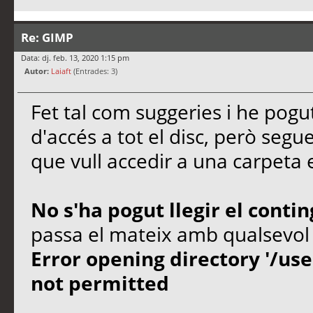
Re: GIMP
Data: dj. feb. 13, 2020 1:15 pm
Autor:
Laiaft
(Entrades: 3)
Fet tal com suggeries i he pogu
d'accés a tot el disc, però seg
que vull accedir a una carpeta
No s'ha pogut llegir el cont
passa el mateix amb qualsevol
Error opening directory '/us
not permitted