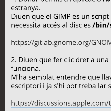
estranya.
Diuen que el GIMP es un script 
necessita accés al disc es
/bin/
https://gitlab.gnome.org/GNO
2. Diuen que fer clic dret a una
funciona.
M'ha semblat entendre que llav
escriptori i ja s'hi pot treballa
https://discussions.apple.com