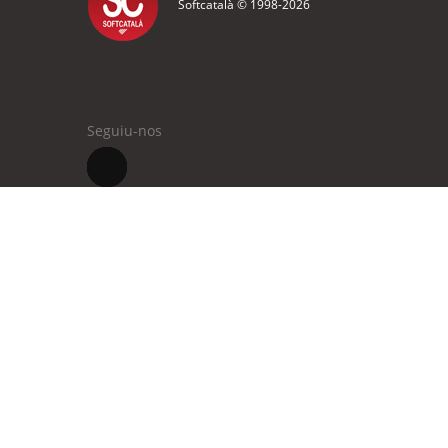
Softcatalà © 1998-
2026
Seguiu-nos