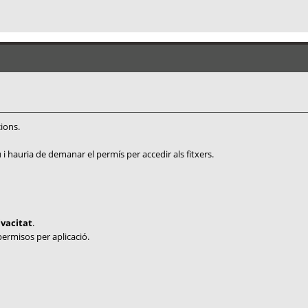
ions.
ou i hauria de demanar el permís per accedir als fitxers.
ivacitat
.
ermisos per aplicació.