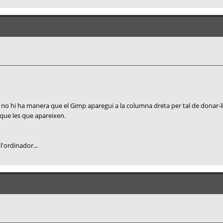
t no hi ha manera que el Gimp aparegui a la columna dreta per tal de donar-li
 que les que apareixen.
 l'ordinador...