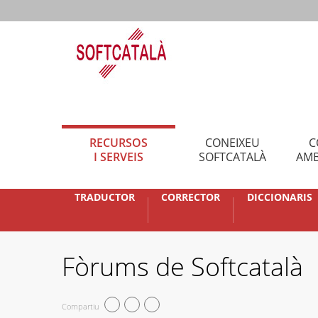
RECURSOS
CONEIXEU
C
I SERVEIS
SOFTCATALÀ
AMB
TRADUCTOR
CORRECTOR
DICCIONARIS
Fòrums de Softcatalà
Compartiu