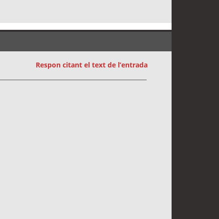
Respon citant el text de l’entrada