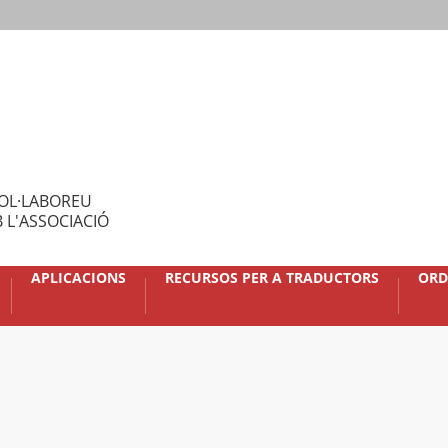
OL·LABOREU
 L'ASSOCIACIÓ
APLICACIONS
RECURSOS PER A TRADUCTORS
ORD