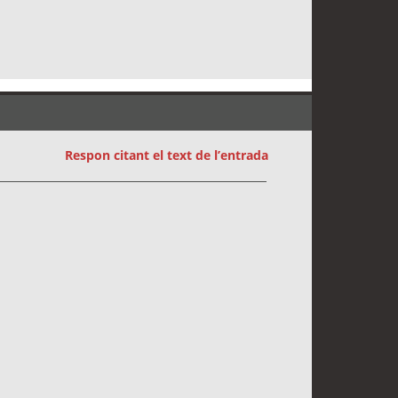
Respon citant el text de l’entrada