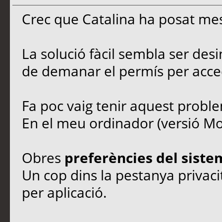
Crec que Catalina ha posat mes
La solució fàcil sembla ser desin
de demanar el permís per accedi
Fa poc vaig tenir aquest probl
En el meu ordinador (versió Moj
Obres
preferències del siste
Un cop dins la pestanya privac
per aplicació.