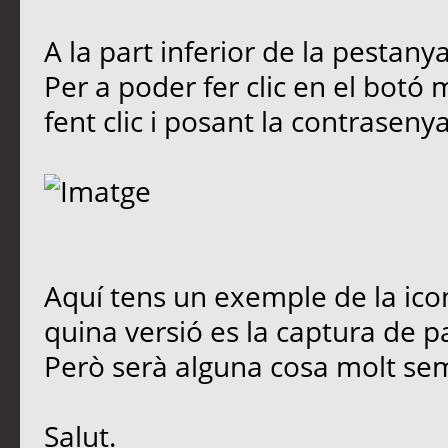
A la part inferior de la pestany
Per a poder fer clic en el botó
fent clic i posant la contrasenya
Aquí tens un exemple de la icon
quina versió es la captura de pan
Però serà alguna cosa molt se
Salut.