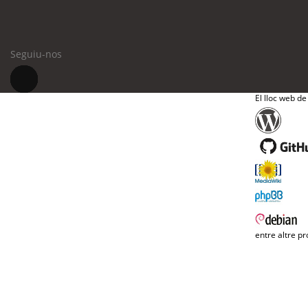
Seguiu-nos
El lloc web de
entre altre pr