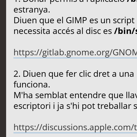
estranya.
Diuen que el GIMP es un script 
necessita accés al disc es
/bin/
https://gitlab.gnome.org/GNO
2. Diuen que fer clic dret a una
funciona.
M'ha semblat entendre que llav
escriptori i ja s'hi pot treballa
https://discussions.apple.com