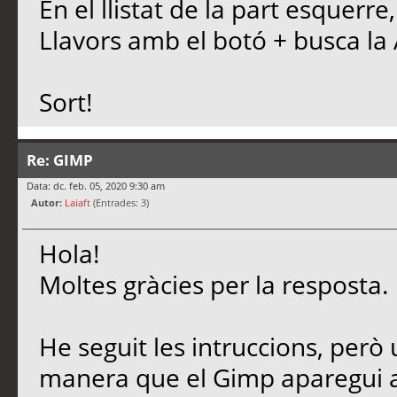
En el llistat de la part esquerre,
Llavors amb el botó + busca la
Sort!
Re: GIMP
Data: dc. feb. 05, 2020 9:30 am
Autor:
Laiaft
(Entrades: 3)
Hola!
Moltes gràcies per la resposta.
He seguit les intruccions, però 
manera que el Gimp aparegui a