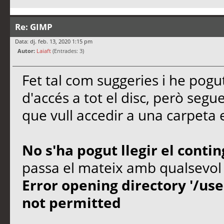
Re: GIMP
Data: dj. feb. 13, 2020 1:15 pm
Autor:
Laiaft
(Entrades: 3)
Fet tal com suggeries i he pogu
d'accés a tot el disc, però seg
que vull accedir a una carpeta
No s'ha pogut llegir el cont
passa el mateix amb qualsevol
Error opening directory '/us
not permitted