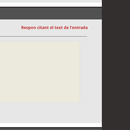
Respon citant el text de l’entrada