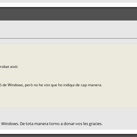
robat això:
ió de Windows, però no he vist que ho indiqui de cap manera.
rma Windows. De tota manera torno a donar-vos les gracies.