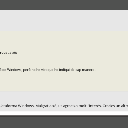
robat això:
ió de Windows, però no he vist que ho indiqui de cap manera.
 plataforma Windows. Malgrat això, us agraeixo molt l'interès. Gracies un altr