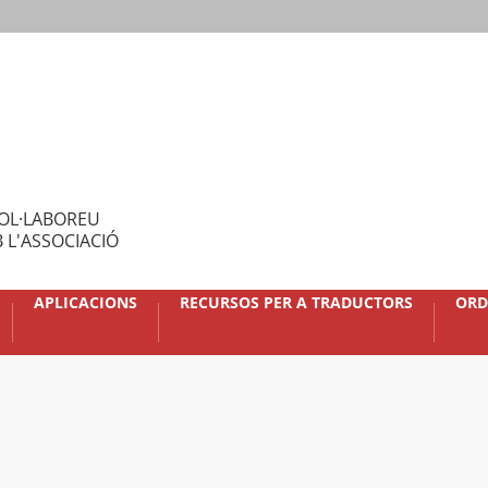
OL·LABOREU
 L'ASSOCIACIÓ
APLICACIONS
RECURSOS PER A TRADUCTORS
ORD