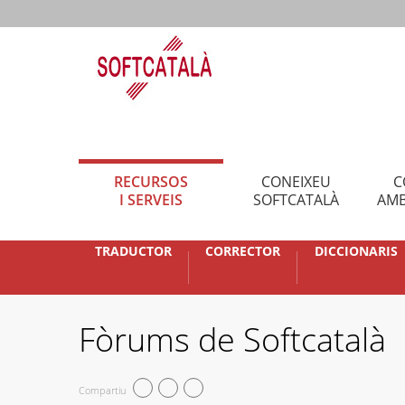
RECURSOS
CONEIXEU
C
I SERVEIS
SOFTCATALÀ
AMB
TRADUCTOR
CORRECTOR
DICCIONARIS
Fòrums de Softcatalà
Compartiu