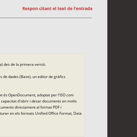
Respon citant el text de l’entrada
na) des de la primera versió.
es de dades (Base), un editor de gràfics
text és OpenDocument, adoptat per l'ISO com
la capacitat d'obrir i desar documents en molts
documents directament al format PDF i
ura» en els formats Unified Office Format, Data