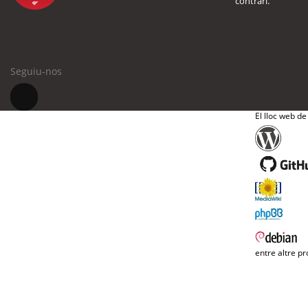
contrari.
Seguiu-nos
El lloc web de
entre altre pr