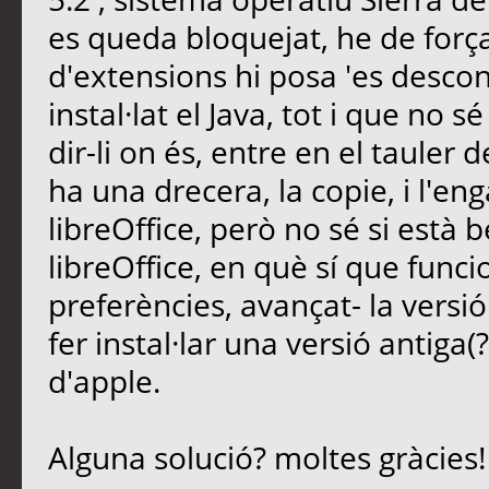
es queda bloquejat, he de forçar
d'extensions hi posa 'es descon
instal·lat el Java, tot i que no s
dir-li on és, entre en el tauler d
ha una drecera, la copie, i l'en
libreOffice, però no sé si està bé
libreOffice, en què sí que funcio
preferències, avançat- la vers
fer instal·lar una versió antiga
d'apple.
Alguna solució? moltes gràcies!