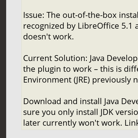
Issue: The out-of-the-box insta
recognized by LibreOffice 5.1 
doesn't work.
Current Solution: Java Develop
the plugin to work – this is di
Environment (JRE) previously n
Download and install Java Deve
sure you only install JDK versi
later currently won't work. Lin