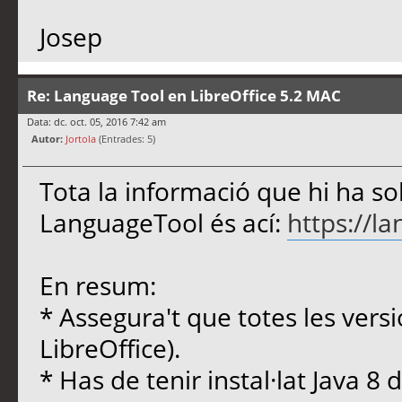
Josep
Re: Language Tool en LibreOffice 5.2 MAC
Data: dc. oct. 05, 2016 7:42 am
Autor:
Jortola
(Entrades: 5)
Tota la informació que hi ha so
LanguageTool és ací:
https://l
En resum:
* Assegura't que totes les versi
LibreOffice).
* Has de tenir instal·lat Java 8 