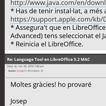
http://www.java.com/en/downl
* Has de tenir instal·lat, a més 
https://support.apple.com/kb
* Assegura't que en LibreOffice
Advanced) tens seleccionat el J
* Reinicia el LibreOffice.
Re: Language Tool en LibreOffice 5.2 MAC
Data: dc. oct. 05, 2016 7:49 am
Autor:
JosepCh
(Entrades: 3)
Moltes gràcies! ho provaré
Josep