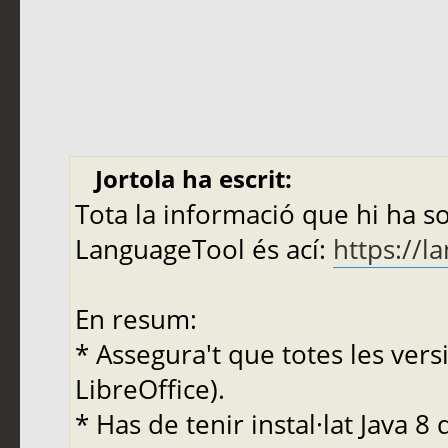
Jortola ha escrit:
Tota la informació que hi ha s
LanguageTool és ací:
https://l
En resum:
* Assegura't que totes les versi
LibreOffice).
* Has de tenir instal·lat Java 8 