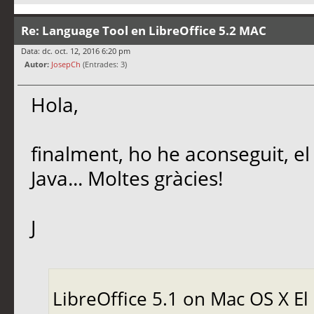
Re: Language Tool en LibreOffice 5.2 MAC
Data: dc. oct. 12, 2016 6:20 pm
Autor:
JosepCh
(Entrades: 3)
Hola,
finalment, ho he aconseguit, el
Java... Moltes gràcies!
J
LibreOffice 5.1 on Mac OS X El