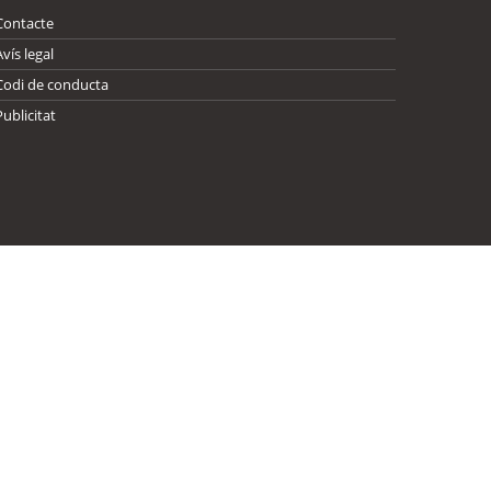
Contacte
Avís legal
Codi de conducta
Publicitat