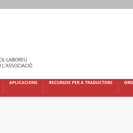
OL·LABOREU
 L'ASSOCIACIÓ
APLICACIONS
RECURSOS PER A TRADUCTORS
ORD