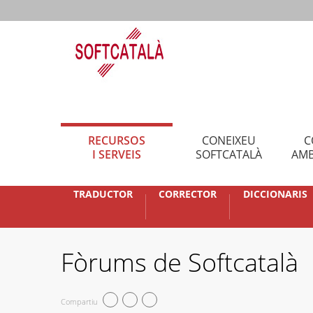
RECURSOS
CONEIXEU
C
I SERVEIS
SOFTCATALÀ
AMB
TRADUCTOR
CORRECTOR
DICCIONARIS
Fòrums de Softcatalà
Compartiu