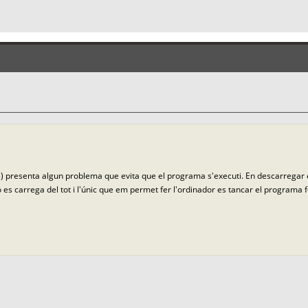
1.5) presenta algun problema que evita que el programa s'executi. En descarregar
es carrega del tot i l'únic que em permet fer l'ordinador es tancar el programa fo