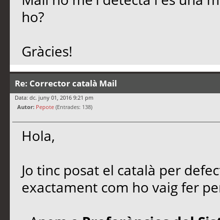
ho?
Gràcies!
Re: Corrector català Mail
Data: dc. juny 01, 2016 9:21 pm
Autor:
Pepote
(Entrades: 138)
Hola,
Jo tinc posat el català per defe
exactament com ho vaig fer per