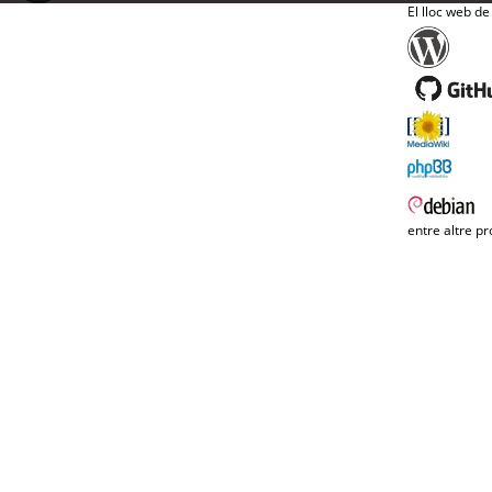
El lloc web de
entre altre pr