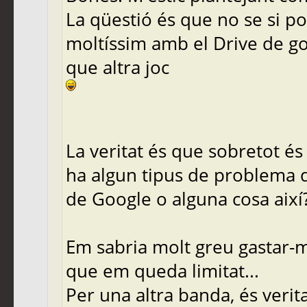
La qüestió és que no se si pod
moltíssim amb el Drive de goo
que altra joc
La veritat és que sobretot és 
ha algun tipus de problema 
de Google o alguna cosa així
Em sabria molt greu gastar-
que em queda limitat...
Per una altra banda, és verit