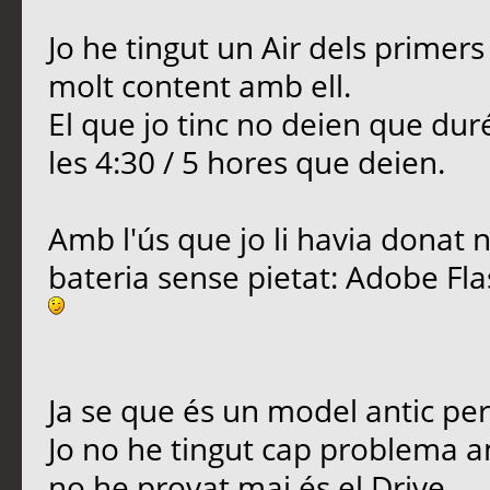
Jo he tingut un Air dels primer
molt content amb ell.
El que jo tinc no deien que dur
les 4:30 / 5 hores que deien.
Amb l'ús que jo li havia donat
bateria sense pietat: Adobe Fla
Ja se que és un model antic per
Jo no he tingut cap problema am
no he provat mai és el Drive.