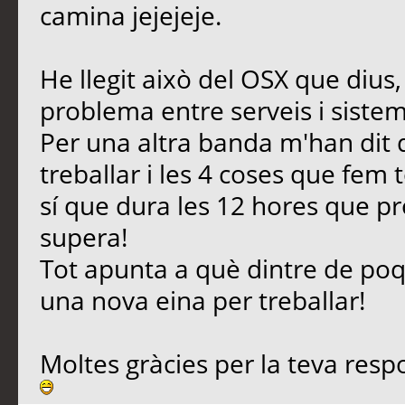
camina jejejeje.
He llegit això del OSX que diu
problema entre serveis i sistema
Per una altra banda m'han dit 
treballar i les 4 coses que fem t
sí que dura les 12 hores que p
supera!
Tot apunta a què dintre de poq
una nova eina per treballar!
Moltes gràcies per la teva resp