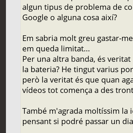
algun tipus de problema de c
Google o alguna cosa així?
Em sabria molt greu gastar-me
em queda limitat...
Per una altra banda, és verita
la bateria? He tingut varius po
però la veritat és que quan aga
vídeos tot comença a des tront
També m'agrada moltíssim la id
pensant si podré passar un dia