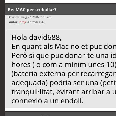
Re: MAC per treballar?
Data: dv. maig 27, 2016 11:13 am
Autor:
idroje
(Entrades: 47)
Hola david688,
En quant als Mac no et puc don
Però si que puc donar-te una i
hores ( o com a mínim unes 10
(bateria externa per recarregar 
adequada) podria ser una (petit
tranquil·litat, evitant arribar a
connexió a un endoll.