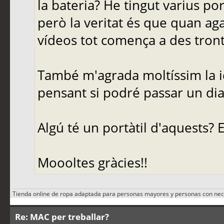
la bateria? He tingut varius po
però la veritat és que quan aga
vídeos tot comença a des tront
També m'agrada moltíssim la id
pensant si podré passar un dia
Algú té un portàtil d'aquests? E
Moooltes gràcies!!
Tienda online de ropa adaptada para personas mayores y personas con nec
Re: MAC per treballar?