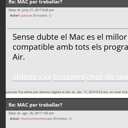
Re: MAC per treballar?
Data: dt. juny 27, 2017 8:26 pm
Autor:
juancax
(Entrades: 1)
Sense dubte el Mac es el millor 
compatible amb tots els progr
Air.
videos xxx
brazzers
chat de se
juancax
l’ha editat per darrera vegada el dia: dc. abr. 17, 2019 8:53 am, en total s’ha
Re: MAC per treballar?
Data: dc. ago. 30, 2017 1:02 pm
Autor:
reversumroomescape
(Entrades: 1)