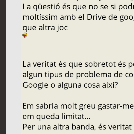
La qüestió és que no se si podré
moltíssim amb el Drive de googl
que altra joc
La veritat és que sobretot és pe
algun tipus de problema de c
Google o alguna cosa així?
Em sabria molt greu gastar-me
em queda limitat...
Per una altra banda, és verita