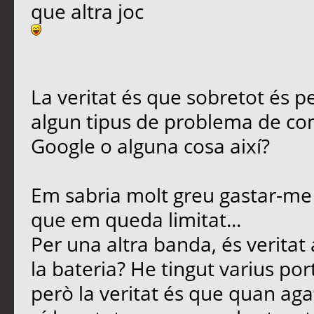
que altra joc
La veritat és que sobretot és pe
algun tipus de problema de co
Google o alguna cosa així?
Em sabria molt greu gastar-me 
que em queda limitat...
Per una altra banda, és veritat
la bateria? He tingut varius por
però la veritat és que quan agaf