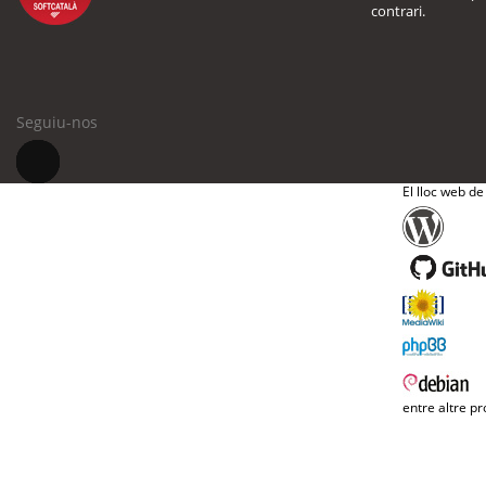
contrari.
Seguiu-nos
El lloc web de
entre altre pr