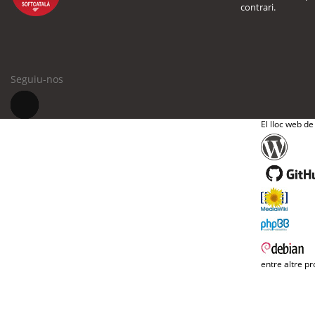
contrari.
Seguiu-nos
El lloc web de
entre altre pr