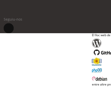
Seguiu-nos
El lloc web de
entre altre pr