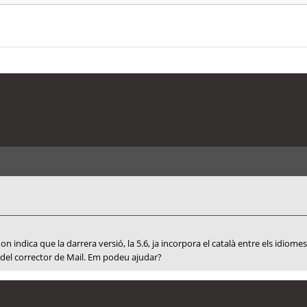
 on indica que la darrera versió, la 5.6, ja incorpora el català entre els idiom
s del corrector de Mail. Em podeu ajudar?