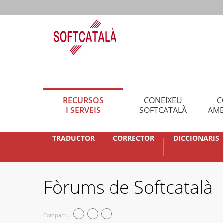
RECURSOS
CONEIXEU
C
I SERVEIS
SOFTCATALÀ
AMB
TRADUCTOR
CORRECTOR
DICCIONARIS
Fòrums de Softcatalà
Compartiu