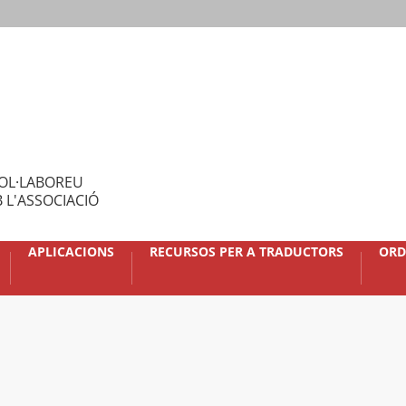
OL·LABOREU
 L'ASSOCIACIÓ
APLICACIONS
RECURSOS PER A TRADUCTORS
ORD