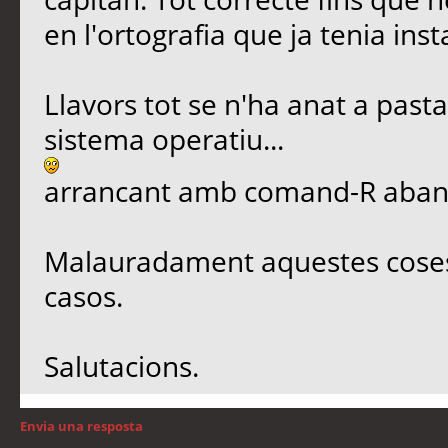
en l'ortografia que ja tenia ins
Llavors tot se n'ha anat a pastar
sistema operatiu...
arrancant amb comand-R abans q
Malauradament aquestes coses 
casos.
Salutacions.
Envia una resposta