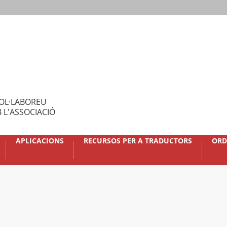
OL·LABOREU
 L'ASSOCIACIÓ
APLICACIONS
RECURSOS PER A TRADUCTORS
ORD