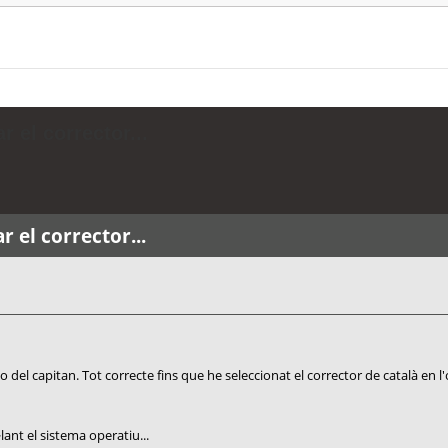
r el corrector...
r el corrector...
 del capitan. Tot correcte fins que he seleccionat el corrector de català en l'
·lant el sistema operatiu...