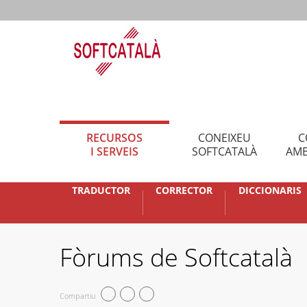
RECURSOS
CONEIXEU
C
I SERVEIS
SOFTCATALÀ
AMB
TRADUCTOR
CORRECTOR
DICCIONARIS
Fòrums de Softcatalà
Compartiu