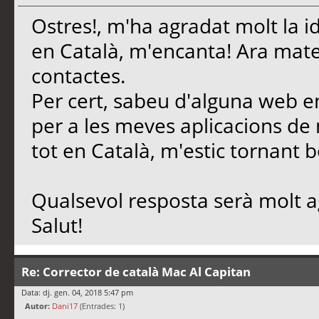
Ostres!, m'ha agradat molt la id
en Català, m'encanta! Ara mate
contactes.
Per cert, sabeu d'alguna web en
per a les meves aplicacions d
tot en Català, m'estic tornant b
Qualsevol resposta serà molt a
Salut!
Re: Corrector de català Mac Al Capitan
Data: dj. gen. 04, 2018 5:47 pm
Autor:
Dani17
(Entrades: 1)