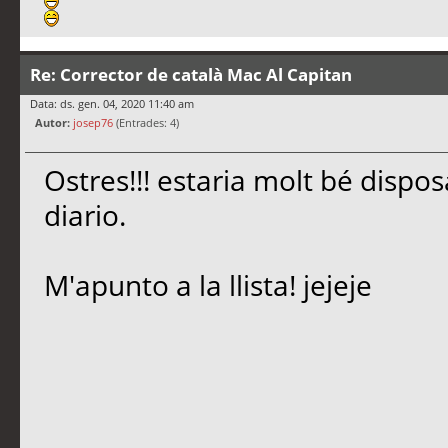
Re: Corrector de català Mac Al Capitan
Data: ds. gen. 04, 2020 11:40 am
Autor:
josep76
(Entrades: 4)
Ostres!!! estaria molt bé dispo
diario.
M'apunto a la llista! jejeje