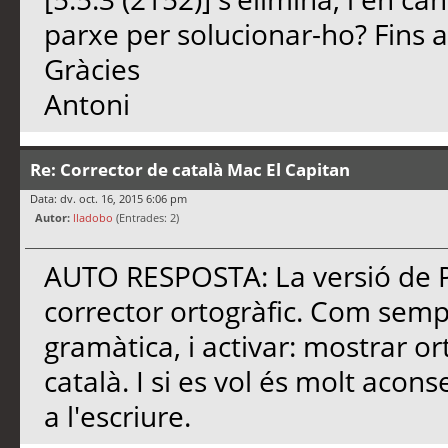
parxe per solucionar-ho? Fins 
Gràcies
Antoni
Re: Corrector de català Mac El Capitan
Data: dv. oct. 16, 2015 6:06 pm
Autor:
lladobo
(Entrades: 2)
AUTO RESPOSTA: La versió de Pa
corrector ortogràfic. Com sempr
gramàtica, i activar: mostrar ort
català. I si es vol és molt aconse
a l'escriure.