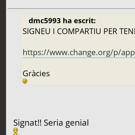
dmc5993 ha escrit:
SIGNEU I COMPARTIU PER TENI
https://www.change.org/p/apple
Gràcies
Signat!! Seria genial