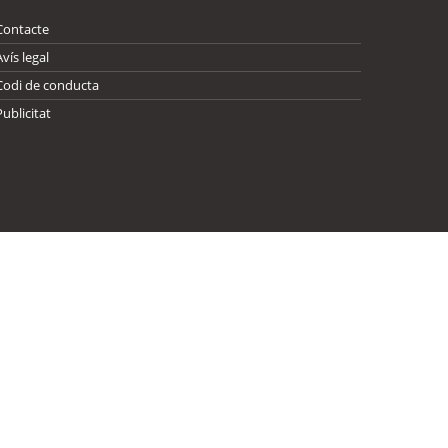
Contacte
Avís legal
Codi de conducta
Publicitat