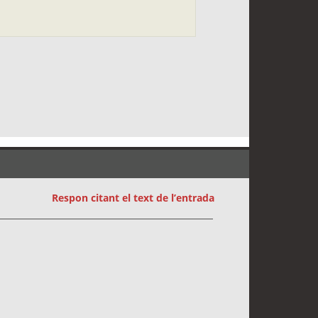
Respon citant el text de l’entrada