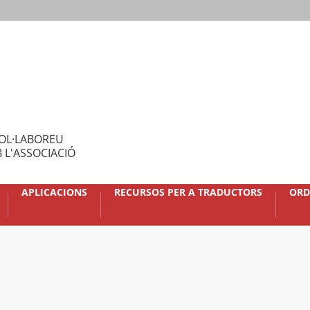
OL·LABOREU
 L'ASSOCIACIÓ
APLICACIONS
RECURSOS PER A TRADUCTORS
ORD