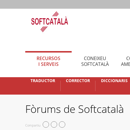
RECURSOS
CONEIXEU
C
I SERVEIS
SOFTCATALÀ
AMB
TRADUCTOR
CORRECTOR
DICCIONARIS
Fòrums de Softcatalà
Compartiu