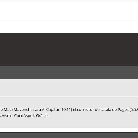
Mac (Maverichs i ara Al Capitan 10.11) el corrector de català de Pages [5.5.3 
ense el CocoAspell. Gràcies