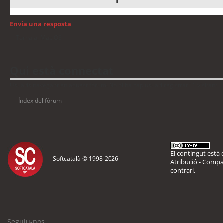
Envia una resposta
Torna a: Mac OS
Qui està connectat
Usuaris navegant en aquest fòrum: No hi ha cap usuari registrat i 1 visitant
Índex del fòrum
El contingut està d
Softcatalà © 1998-
2026
Atribució - Compar
contrari.
Seguiu-nos