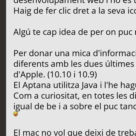
Haig de fer clic dret a la seva ic
Algú te cap idea de per on puc 
Per donar una mica d'informa
diferents amb les dues últimes
d'Apple. (10.10 i 10.9)
El Aptana utilitza Java i l'he hagu
Com a curiositat, en totes les d
igual de be i a sobre el puc tan
El mac no vol que deixi de treba