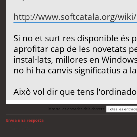
http://www.softcatala.org/wiki/P
Si no et surt res disponible és
aprofitar cap de les novetats p
instal·lats, millores en Window
no hi ha canvis significatius a l
Això vol dir que tens l'ordinado
Mostra les entrades dels darrers:
Envia una resposta
Torna a: Mac OS