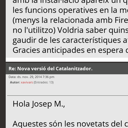
les funcions operatives en la m
(menys la relacionada amb Firefo
no l'utilitzo) Voldria saber qui
gaudir de les característiques 
Gracies anticipades en espera 
Re: Nova versió del Catalanitzador.
Data: ds. nov. 29, 2014 7:36 pm
Autor:
xavivars
(Entrades: 13)
Hola Josep M.,
Aquestes són les novetats del c