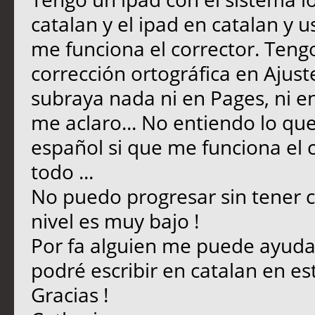
catalan y el ipad en catalan y 
me funciona el corrector. Teng
corrección ortográfica en Ajus
subraya nada ni en Pages, ni e
me aclaro... No entiendo lo que
español si que me funciona el
todo ...
No puedo progresar sin tener c
nivel es muy bajo !
Por fa alguien me puede ayuda
podré escribir en catalan en est
Gracias !