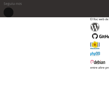
Seguiu-nos
El lloc web de
entre altre pr