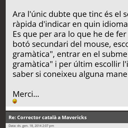
Ara l'únic dubte que tinc és el
ràpida d'indicar en quin idioma 
Es que per ara lo que he de fer
botó secundari del mouse, escoll
gramàtica", entrar en el submen
gramàtica" i per últim escollir 
saber si coneixeu alguna manera
Merci...
Re: Corrector català a Mavericks
Data: ds. gen. 18, 2014 2:07 pm