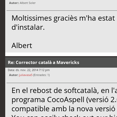
Autor::
Albert Soler
Moltissimes graciès m'ha estat 
d'instalar.
Albert
Re: Corrector català a Mavericks
Data: ds. nov. 22, 2014 7:12 pm
Autor:
juliavasa5
(Entrades: 1)
En el rebost de softcatalà, en l
programa CocoAspell (versió 2.
compatible amb la nova versió 