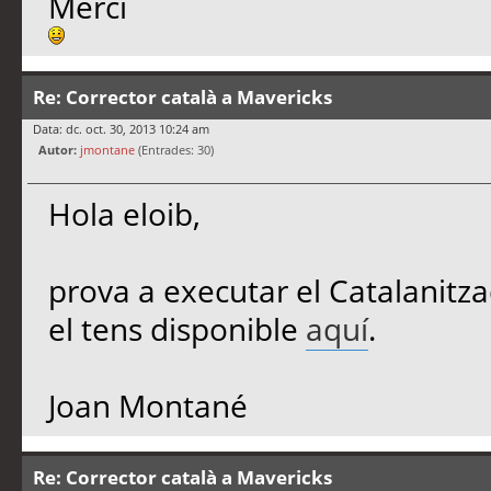
Merci
Re: Corrector català a Mavericks
Data: dc. oct. 30, 2013 10:24 am
Autor:
jmontane
(Entrades: 30)
Hola eloib,
prova a executar el Catalanitza
el tens disponible
aquí
.
Joan Montané
Re: Corrector català a Mavericks