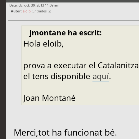
Data: dc. oct. 30, 2013 11:09 am
Autor:
eloib
(Entrades: 2)
jmontane ha escrit:
Hola eloib,
prova a executar el Catalanitza
el tens disponible
aquí
.
Joan Montané
Merci,tot ha funcionat bé.