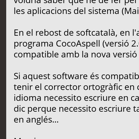
les aplicacions del sistema (Mail,
En el rebost de softcatalà, en l
programa CocoAspell (versió 2.
compatible amb la nova versió 
Si aquest software és compatibl
tenir el corrector ortogràfic en 
idioma necessito escriure en 
dic perque necessito escriure t
en anglés...