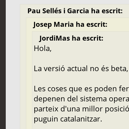
Pau Sellés i Garcia ha escrit:
Josep Maria ha escrit:
JordiMas ha escrit:
Hola,
La versió actual no és beta, 
Les coses que es poden fer
depenen del sistema operati
parteix d'una millor posici
puguin catalanitzar.