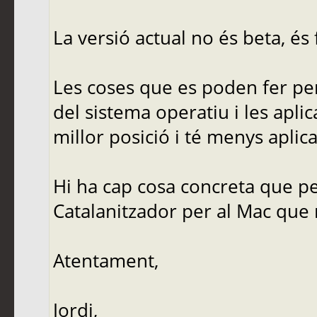
La versió actual no és beta, és f
Les coses que es poden fer pe
del sistema operatiu i les apli
millor posició i té menys aplic
Hi ha cap cosa concreta que pe
Catalanitzador per al Mac que 
Atentament,
Jordi,