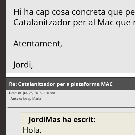
Hi ha cap cosa concreta que pen
Catalanitzador per al Mac que 
Atentament,
Jordi,
Re: Catalanitzador per a plataforma MAC
Data: dt. jul. 23, 2013 4:18 pm
Autor::
Josep Maria
JordiMas ha escrit:
Hola,