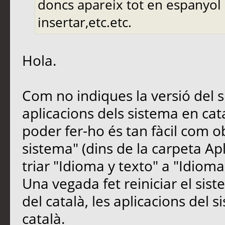
doncs apareix tot en espanyol (
insertar,etc.etc.
Hola.
Com no indiques la versió del s
aplicacions dels sistema en cat
poder fer-ho és tan fàcil com ob
sistema" (dins de la carpeta Apl
triar "Idioma y texto" a "Idioma"
Una vegada fet reiniciar el sist
del català, les aplicacions del 
català.