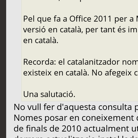
Pel que fa a Office 2011 per a
versió en català, per tant és 
en català.
Recorda: el catalanitzador nom
existeix en català. No afegeix 
Una salutació.
No vull fer d'aquesta consulta p
Nomes posar en coneixement d
de finals de 2010 actualment u