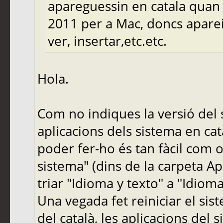
apareguessin en catala quan u
2011 per a Mac, doncs aparei
ver, insertar,etc.etc.
Hola.
Com no indiques la versió del 
aplicacions dels sistema en cat
poder fer-ho és tan fàcil com o
sistema" (dins de la carpeta Apl
triar "Idioma y texto" a "Idioma
Una vegada fet reiniciar el sist
del català, les aplicacions del 