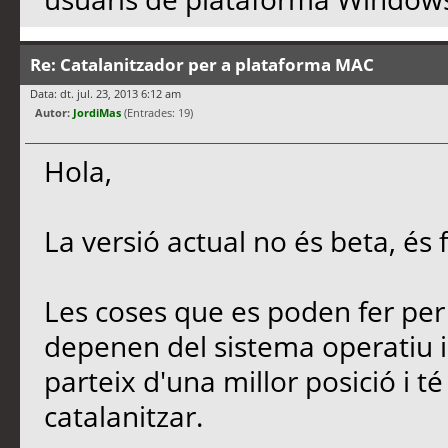
Re: Catalanitzador per a plataforma MAC
Data: dt. jul. 23, 2013 6:12 am
Autor:
JordiMas
(Entrades: 19)
Hola,
La versió actual no és beta, és f
Les coses que es poden fer per
depenen del sistema operatiu i 
parteix d'una millor posició i 
catalanitzar.