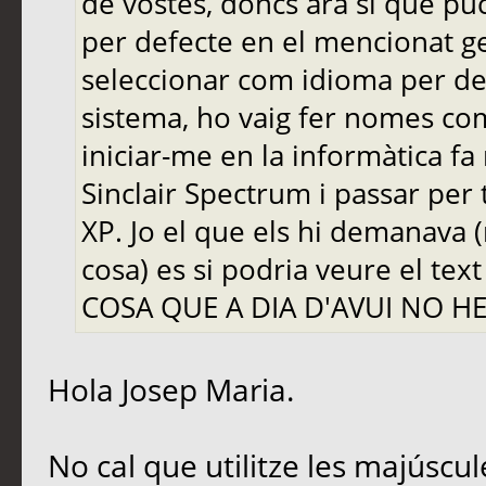
de vostès, doncs ara si que pu
per defecte en el mencionat ge
seleccionar com idioma per def
sistema, ho vaig fer nomes com
iniciar-me en la informàtica fa
Sinclair Spectrum i passar per 
XP. Jo el que els hi demanava 
cosa) es si podria veure el te
COSA QUE A DIA D'AVUI NO H
Hola Josep Maria.
No cal que utilitze les majúscul