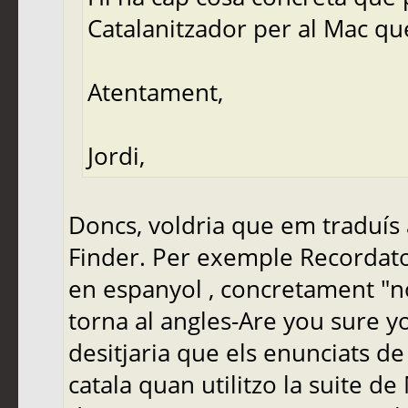
Catalanitzador per al Mac qu
Atentament,
Jordi,
Doncs, voldria que em traduís a
Finder. Per exemple Recordat
en espanyol , concretament "no
torna al angles-Are you sure y
desitjaria que els enunciats de
catala quan utilitzo la suite d