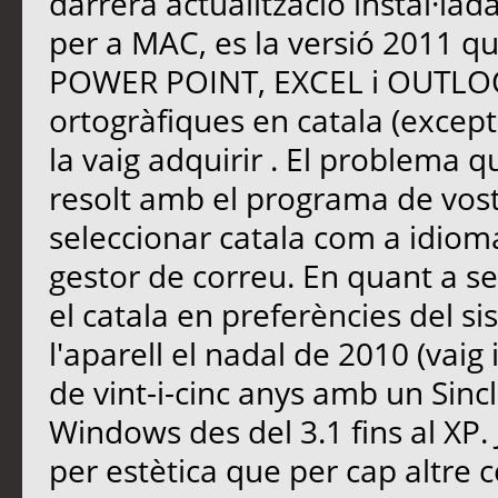
darrera actualitzacio instal·lad
per a MAC, es la versió 2011 
POWER POINT, EXCEL i OUTLOOK
ortogràfiques en catala (exce
la vaig adquirir . El problema 
resolt amb el programa de vost
seleccionar catala com a idiom
gestor de correu. En quant a s
el catala en preferències del 
l'aparell el nadal de 2010 (vaig
de vint-i-cinc anys amb un Sincl
Windows des del 3.1 fins al XP.
per estètica que per cap altre c