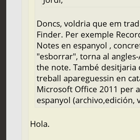
Doncs, voldria que em traduí
Finder. Per exemple Recor
Notes en espanyol , concre
"esborrar", torna al angles
the note. També desitjaria 
treball apareguessin en cata
Microsoft Office 2011 per a
espanyol (archivo,edición, ve
Hola.