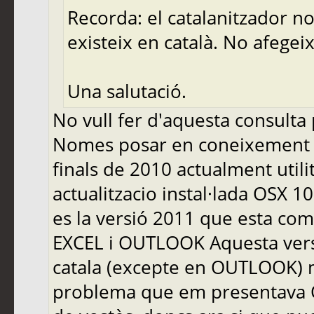
Recorda: el catalanitzador no
existeix en català. No afegeix
Una salutació.
No vull fer d'aquesta consulta 
Nomes posar en coneixement d
finals de 2010 actualment util
actualitzacio instal·lada OSX 1
es la versió 2011 que esta c
EXCEL i OUTLOOK Aquesta versi
catala (excepte en OUTLOOK) mo
problema que em presentava O