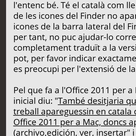
l'entenc bé. Té el català com l
de les icones del Finder no apar
icones de la barra lateral del 
per tant, no puc ajudar-lo corr
completament traduït a la versió
pot, per favor indicar exactame
es preocupi per l'extensió de la
Pel que fa a l'Office 2011 per a
inicial diu: "
També desitjaria qu
treball apareguessin en catala q
Office 2011 per a Mac, doncs a
(archivo,edición, ver, insertar
" 