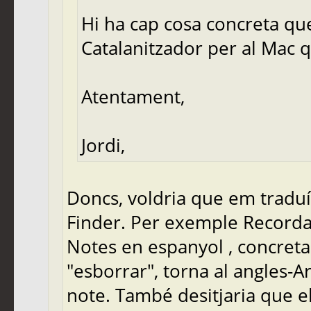
Hi ha cap cosa concreta que
Catalanitzador per al Mac q
Atentament,
Jordi,
Doncs, voldria que em traduís
Finder. Per exemple Recorda
Notes en espanyol , concreta
"esborrar", torna al angles-A
note. També desitjaria que el