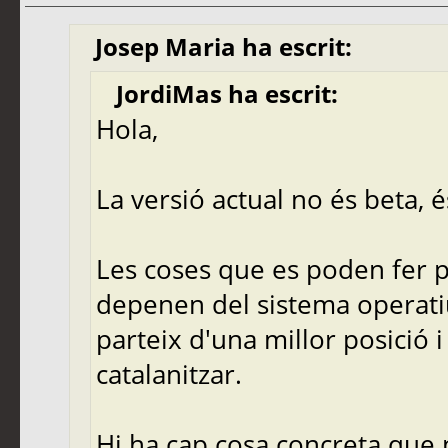
Josep Maria ha escrit:
JordiMas ha escrit:
Hola,
La versió actual no és beta, és
Les coses que es poden fer p
depenen del sistema operatiu 
parteix d'una millor posició 
catalanitzar.
Hi ha cap cosa concreta que 