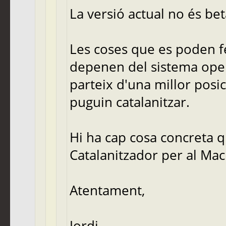
La versió actual no és beta
Les coses que es poden fe
depenen del sistema opera
parteix d'una millor posi
puguin catalanitzar.
Hi ha cap cosa concreta q
Catalanitzador per al Mac
Atentament,
Jordi,