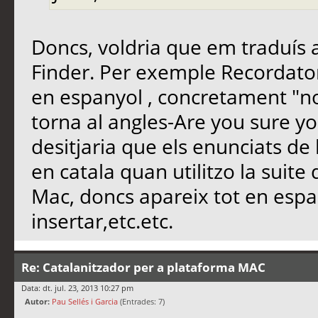
Doncs, voldria que em traduís a 
Finder. Per exemple Recordato
en espanyol , concretament "not
torna al angles-Are you sure y
desitjaria que els enunciats de
en catala quan utilitzo la suite
Mac, doncs apareix tot en espan
insertar,etc.etc.
Re: Catalanitzador per a plataforma MAC
Data: dt. jul. 23, 2013 10:27 pm
Autor:
Pau Sellés i Garcia
(Entrades: 7)