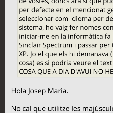
de vostès, doncs ara si que pu
per defecte en el mencionat ge
seleccionar com idioma per def
sistema, ho vaig fer nomes com
iniciar-me en la informàtica fa
Sinclair Spectrum i passar per 
XP. Jo el que els hi demanava 
cosa) es si podria veure el te
COSA QUE A DIA D'AVUI NO H
Hola Josep Maria.
No cal que utilitze les majúscul