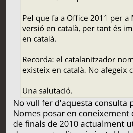
Pel que fa a Office 2011 per a
versió en català, per tant és 
en català.
Recorda: el catalanitzador nom
existeix en català. No afegeix 
Una salutació.
No vull fer d'aquesta consulta p
Nomes posar en coneixement d
de finals de 2010 actualment u