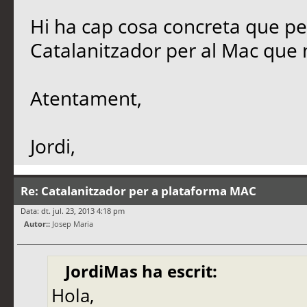
Hi ha cap cosa concreta que pen
Catalanitzador per al Mac que 
Atentament,
Jordi,
Re: Catalanitzador per a plataforma MAC
Data: dt. jul. 23, 2013 4:18 pm
Autor::
Josep Maria
JordiMas ha escrit:
Hola,