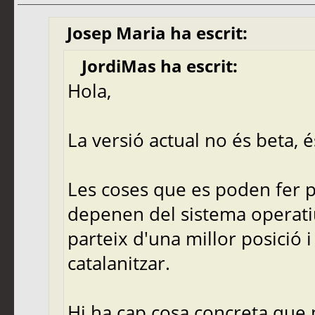
Josep Maria ha escrit:
JordiMas ha escrit:
Hola,
La versió actual no és beta, és
Les coses que es poden fer p
depenen del sistema operatiu 
parteix d'una millor posició 
catalanitzar.
Hi ha cap cosa concreta que 