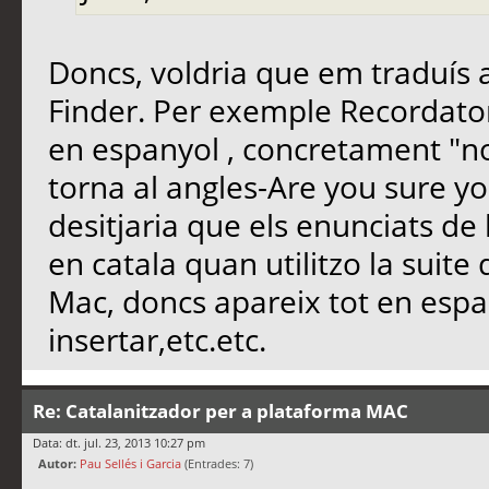
Doncs, voldria que em traduís a 
Finder. Per exemple Recordato
en espanyol , concretament "not
torna al angles-Are you sure y
desitjaria que els enunciats de
en catala quan utilitzo la suite
Mac, doncs apareix tot en espan
insertar,etc.etc.
Re: Catalanitzador per a plataforma MAC
Data: dt. jul. 23, 2013 10:27 pm
Autor:
Pau Sellés i Garcia
(Entrades: 7)