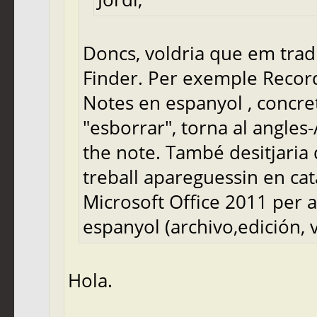
Doncs, voldria que em traduí
Finder. Per exemple Recor
Notes en espanyol , concre
"esborrar", torna al angles
the note. També desitjaria 
treball apareguessin en cata
Microsoft Office 2011 per a
espanyol (archivo,edición, ve
Hola.