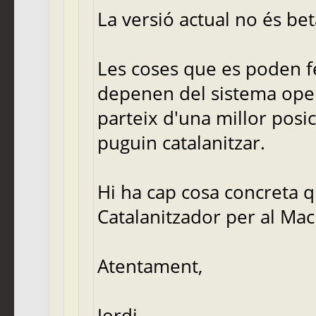
La versió actual no és beta
Les coses que es poden fe
depenen del sistema opera
parteix d'una millor posi
puguin catalanitzar.
Hi ha cap cosa concreta q
Catalanitzador per al Mac
Atentament,
Jordi,