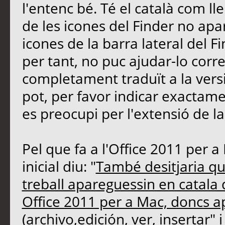
l'entenc bé. Té el català com l
de les icones del Finder no apar
icones de la barra lateral del 
per tant, no puc ajudar-lo corr
completament traduït a la versió
pot, per favor indicar exactame
es preocupi per l'extensió de la
Pel que fa a l'Office 2011 per a
inicial diu: "
També desitjaria qu
treball apareguessin en catala q
Office 2011 per a Mac, doncs a
(archivo,edición, ver, insertar
" 