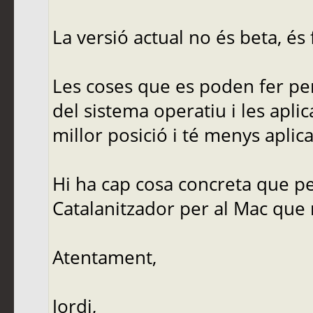
La versió actual no és beta, és f
Les coses que es poden fer pe
del sistema operatiu i les apli
millor posició i té menys aplic
Hi ha cap cosa concreta que pe
Catalanitzador per al Mac que 
Atentament,
Jordi,