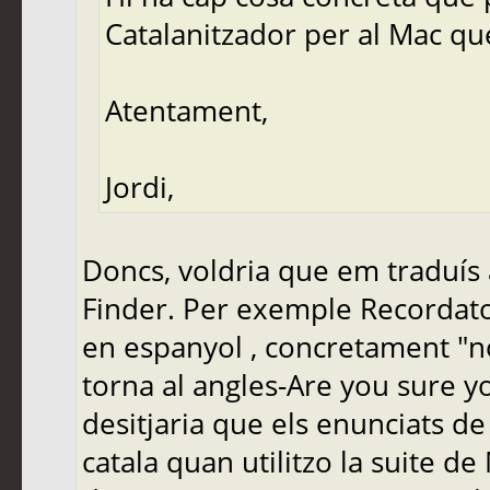
Catalanitzador per al Mac qu
Atentament,
Jordi,
Doncs, voldria que em traduís a
Finder. Per exemple Recordat
en espanyol , concretament "no
torna al angles-Are you sure y
desitjaria que els enunciats de
catala quan utilitzo la suite d