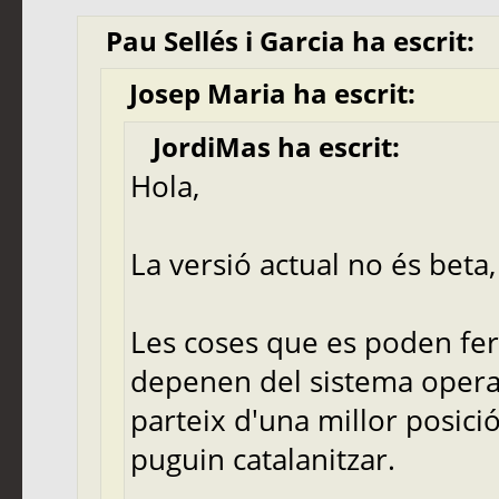
Pau Sellés i Garcia ha escrit:
Josep Maria ha escrit:
JordiMas ha escrit:
Hola,
La versió actual no és beta, 
Les coses que es poden fer
depenen del sistema operati
parteix d'una millor posici
puguin catalanitzar.