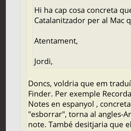
Hi ha cap cosa concreta que
Catalanitzador per al Mac q
Atentament,
Jordi,
Doncs, voldria que em traduís
Finder. Per exemple Recorda
Notes en espanyol , concreta
"esborrar", torna al angles-A
note. També desitjaria que el