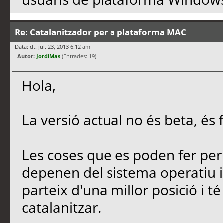
Re: Catalanitzador per a plataforma MAC
Data: dt. jul. 23, 2013 6:12 am
Autor:
JordiMas
(Entrades: 19)
Hola,
La versió actual no és beta, és f
Les coses que es poden fer per
depenen del sistema operatiu i 
parteix d'una millor posició i 
catalanitzar.