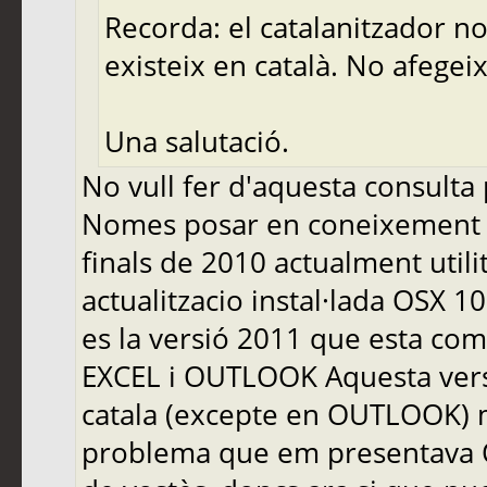
Recorda: el catalanitzador no
existeix en català. No afegeix
Una salutació.
No vull fer d'aquesta consulta 
Nomes posar en coneixement d
finals de 2010 actualment util
actualitzacio instal·lada OSX 1
es la versió 2011 que esta c
EXCEL i OUTLOOK Aquesta versi
catala (excepte en OUTLOOK) mo
problema que em presentava O