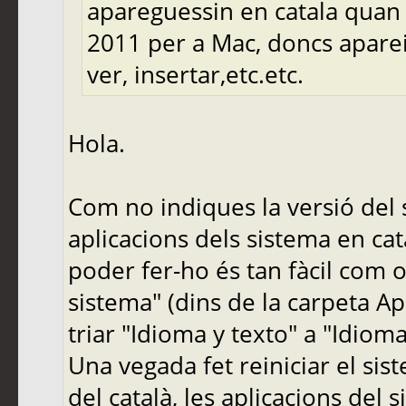
apareguessin en catala quan u
2011 per a Mac, doncs aparei
ver, insertar,etc.etc.
Hola.
Com no indiques la versió del 
aplicacions dels sistema en cat
poder fer-ho és tan fàcil com o
sistema" (dins de la carpeta Apl
triar "Idioma y texto" a "Idioma
Una vegada fet reiniciar el sist
del català, les aplicacions del 