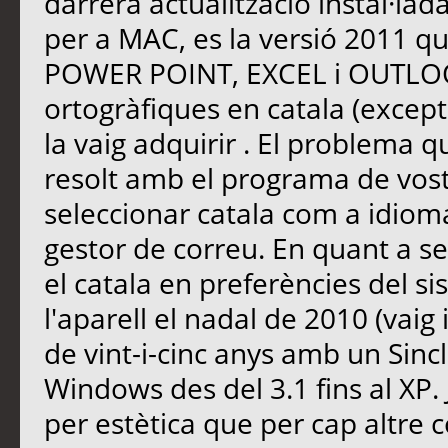
darrera actualitzacio instal·lad
per a MAC, es la versió 2011 
POWER POINT, EXCEL i OUTLOOK
ortogràfiques en catala (exce
la vaig adquirir . El problema 
resolt amb el programa de vost
seleccionar catala com a idiom
gestor de correu. En quant a s
el catala en preferències del 
l'aparell el nadal de 2010 (vaig
de vint-i-cinc anys amb un Sincl
Windows des del 3.1 fins al XP.
per estètica que per cap altre c