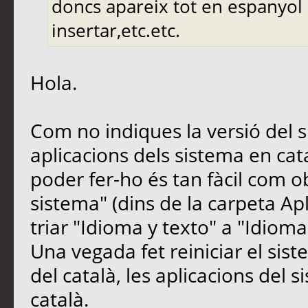
doncs apareix tot en espanyol (
insertar,etc.etc.
Hola.
Com no indiques la versió del s
aplicacions dels sistema en cat
poder fer-ho és tan fàcil com ob
sistema" (dins de la carpeta Apl
triar "Idioma y texto" a "Idioma"
Una vegada fet reiniciar el sist
del català, les aplicacions del 
català.