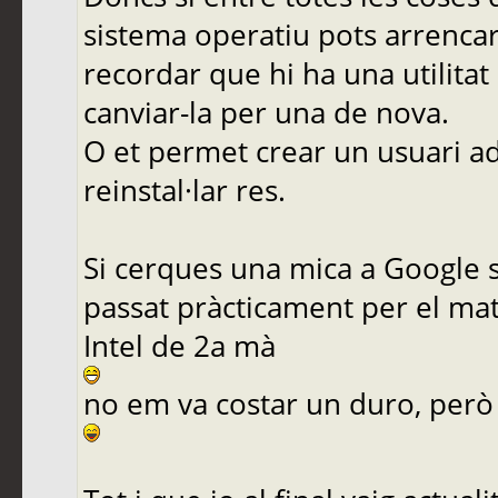
sistema operatiu pots arrencar 
recordar que hi ha una utilita
canviar-la per una de nova.
O et permet crear un usuari ad
reinstal·lar res.
Si cerques una mica a Google s
passat pràcticament per el m
Intel de 2a mà
no em va costar un duro, però 