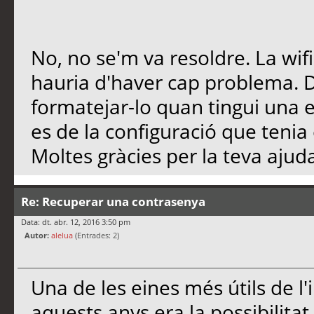
No, no se'm va resoldre. La wif
hauria d'haver cap problema. 
formatejar-lo quan tingui una 
es de la configuració que tenia e
Moltes gràcies per la teva ajuda
Re: Recuperar una contrasenya
Data: dt. abr. 12, 2016 3:50 pm
Autor:
alelua
(Entrades: 2)
Una de les eines més útils de l'
aquests anys era la possibilitat