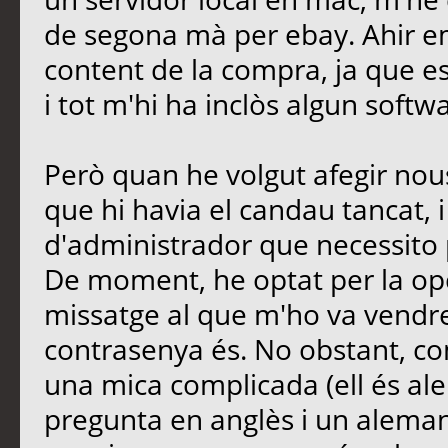
de segona mà per ebay. Ahir em 
content de la compra, ja que es
i tot m'hi ha inclòs algun softw
Però quan he volgut afegir nous
que hi havia el candau tancat, 
d'administrador que necessito p
De moment, he optat per la opci
missatge al que m'ho va vendr
contrasenya és. No obstant, co
una mica complicada (ell és alem
pregunta en anglès i un alemany 