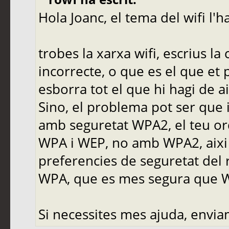
Hola Joanc, el tema del wifi l'h
trobes la xarxa wifi, escrius la
incorrecte, o que es el que et p
esborra tot el que hi hagi de ai
Sino, el problema pot ser que 
amb seguretat WPA2, el teu o
WPA i WEP, no amb WPA2, aixi 
preferencies de seguretat del 
WPA, que es mes segura que 
Si necessites mes ajuda, enviam