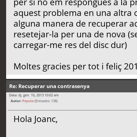
per si no em respongués a la p
aquest problema en una altra oc
alguna manera de recuperar aq
resetejar-la per una de nova (s
carregar-me res del disc dur)
Moltes gracies per tot i feliç 20
Re: Recuperar una contrasenya
Data: dj. gen. 10, 2013 10:02 am
Autor:
Pepote
(Entrades: 138)
Hola Joanc,