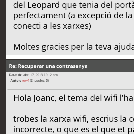
del Leopard que tenia del portàt
perfectament (a excepció de la
conecti a les xarxes)
Moltes gracies per la teva ajud
Re: Recuperar una contrasenya
Data: dc. abr. 17, 2013 12:12 pm
Autor:
rowf
(Entrades: 5)
Hola Joanc, el tema del wifi l'ha
trobes la xarxa wifi, escrius la 
incorrecte, o que es el que et pa