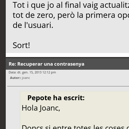
Tot i que jo al final vaig actuali
tot de zero, però la primera op
de l'usuari.
Sort!
Re: Recuperar una contrasenya
Data: dt. gen. 15, 2013 12:12 pm
Autor::
joanc
Pepote ha escrit:
Hola Joanc,
Doncs si entre totes les coses 