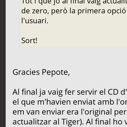
Tot i que jo al final vaig actuali
de zero, però la primera opció
l'usuari.
Sort!
Gracies Pepote,
Al final ja vaig fer servir el CD 
el que m'havien enviat amb l'o
em van enviar era l'original però
actualitzar al Tiger). Al final h