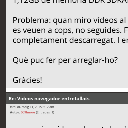
Problema: quan miro vídeos al 
es veuen a cops, no seguides. Fi
completament descarregat. I em 
Què puc fer per arreglar-ho?
Gràcies!
Re: Videos navegador entretallats
Data: dl. maig 11, 2015 6:12 am
Autor:
009hnoor
(Entrades: 1)