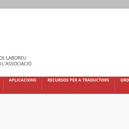
OL·LABOREU
 L'ASSOCIACIÓ
APLICACIONS
RECURSOS PER A TRADUCTORS
ORD