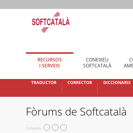
RECURSOS
CONEIXEU
C
I SERVEIS
SOFTCATALÀ
AMB
TRADUCTOR
CORRECTOR
DICCIONARIS
Fòrums de Softcatalà
Compartiu