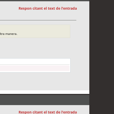
Respon citant el text de l’entrada
altra manera.
Respon citant el text de l’entrada