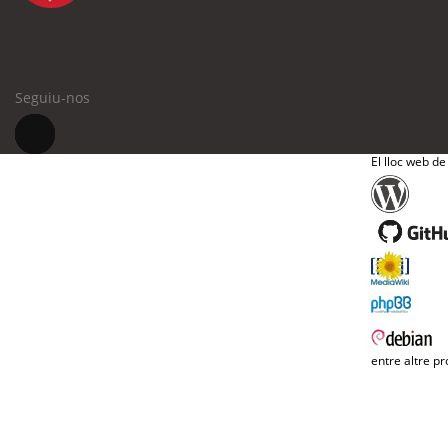
Seguiu-nos
El lloc web de
entre altre pr