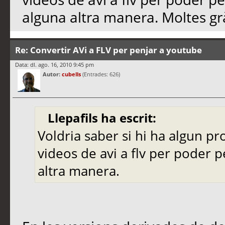
alguna altra manera. Moltes gr
Re: Convertir AVi a FLV per penjar a youtube
Data: dl. ago. 16, 2010 9:45 pm
Autor:
cubells
(Entrades: 626)
Llepafils ha escrit:
Voldria saber si hi ha algun p
videos de avi a flv per poder p
altra manera.