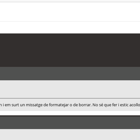
 i em surt un missatge de formatejar o de borrar. No sé que fer i estic acoll