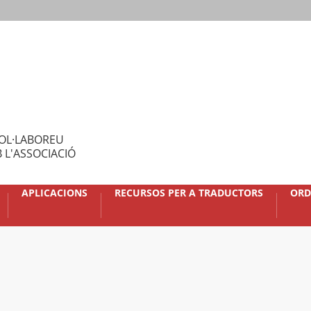
OL·LABOREU
 L'ASSOCIACIÓ
APLICACIONS
RECURSOS PER A TRADUCTORS
ORD