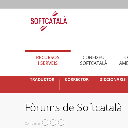
RECURSOS
CONEIXEU
C
I SERVEIS
SOFTCATALÀ
AMB
TRADUCTOR
CORRECTOR
DICCIONARIS
Fòrums de Softcatalà
Compartiu