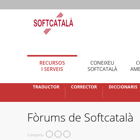
RECURSOS
CONEIXEU
C
I SERVEIS
SOFTCATALÀ
AMB
TRADUCTOR
CORRECTOR
DICCIONARIS
Fòrums de Softcatalà
Compartiu