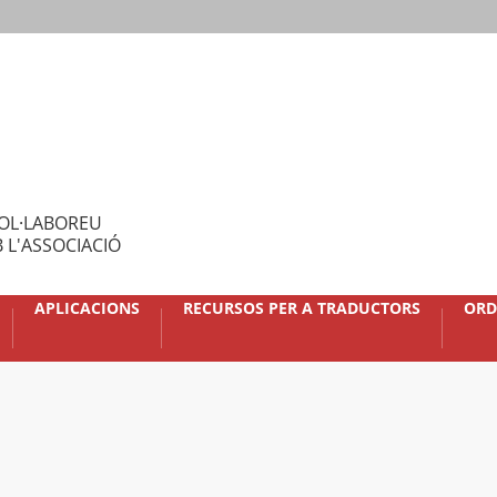
OL·LABOREU
 L'ASSOCIACIÓ
APLICACIONS
RECURSOS PER A TRADUCTORS
ORD