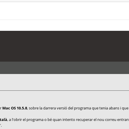
er
Mac OS 10.5.8
, sobre la darrera versió del programa que tenia abans i qu
talà
, a l'obrir el programa o bé quan intento recuperar el nou correu entra
.