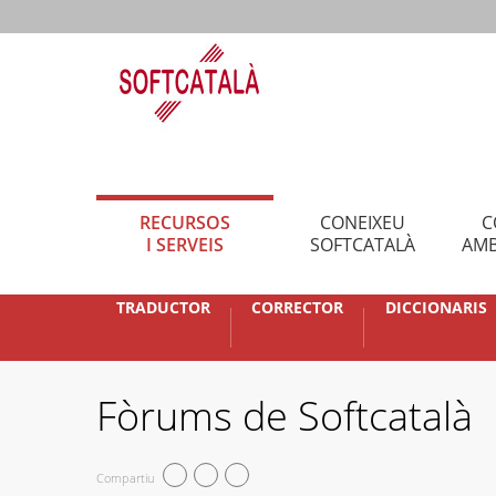
RECURSOS
CONEIXEU
C
I SERVEIS
SOFTCATALÀ
AMB
TRADUCTOR
CORRECTOR
DICCIONARIS
Fòrums de Softcatalà
Compartiu