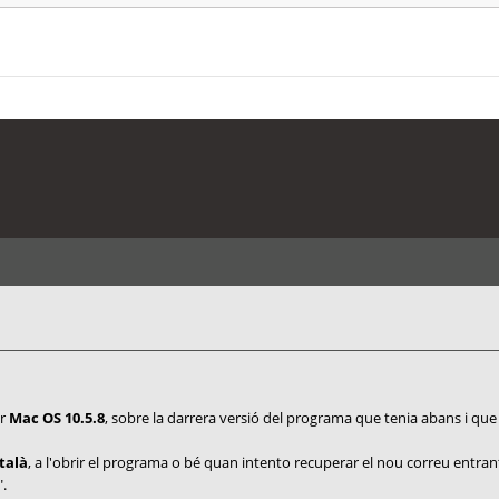
er
Mac OS 10.5.8
, sobre la darrera versió del programa que tenia abans i qu
talà
, a l'obrir el programa o bé quan intento recuperar el nou correu entra
.