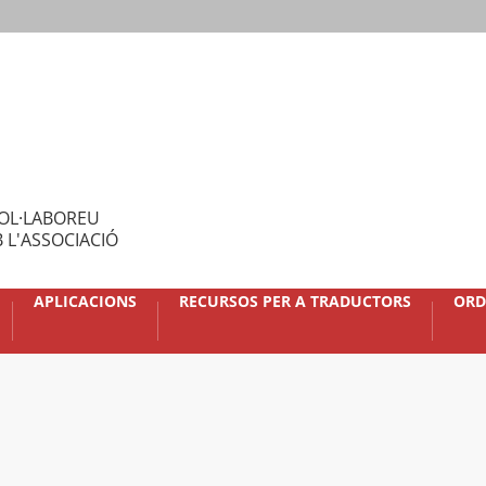
OL·LABOREU
 L'ASSOCIACIÓ
APLICACIONS
RECURSOS PER A TRADUCTORS
ORD