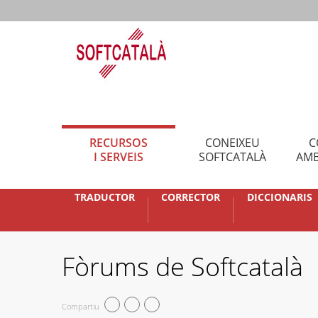
RECURSOS
CONEIXEU
C
I SERVEIS
SOFTCATALÀ
AMB
TRADUCTOR
CORRECTOR
DICCIONARIS
Fòrums de Softcatalà
Compartiu