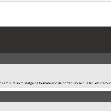
 i em surt un missatge de formatejar o de borrar. No sé que fer i estic acoll