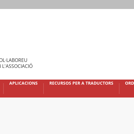
OL·LABOREU
 L'ASSOCIACIÓ
APLICACIONS
RECURSOS PER A TRADUCTORS
ORD