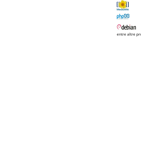
entre altre pr