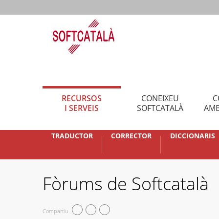
RECURSOS
CONEIXEU
C
I SERVEIS
SOFTCATALÀ
AMB
TRADUCTOR
CORRECTOR
DICCIONARIS
Fòrums de Softcatalà
Compartiu