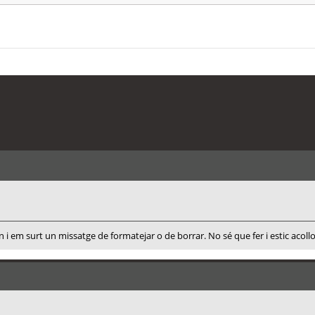
 i em surt un missatge de formatejar o de borrar. No sé que fer i estic acoll