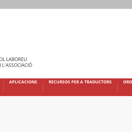
OL·LABOREU
 L'ASSOCIACIÓ
APLICACIONS
RECURSOS PER A TRADUCTORS
ORD