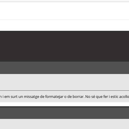
 i em surt un missatge de formatejar o de borrar. No sé que fer i estic acoll