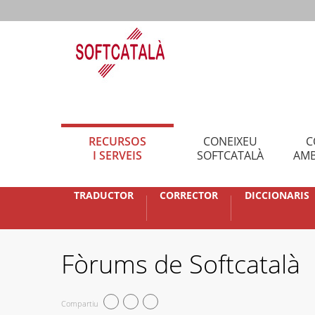
RECURSOS
CONEIXEU
C
I SERVEIS
SOFTCATALÀ
AMB
TRADUCTOR
CORRECTOR
DICCIONARIS
Fòrums de Softcatalà
Compartiu