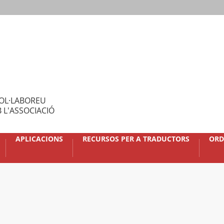
OL·LABOREU
 L'ASSOCIACIÓ
APLICACIONS
RECURSOS PER A TRADUCTORS
ORD