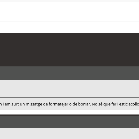
 i em surt un missatge de formatejar o de borrar. No sé que fer i estic acoll