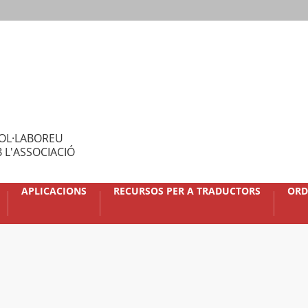
OL·LABOREU
 L'ASSOCIACIÓ
APLICACIONS
RECURSOS PER A TRADUCTORS
ORD