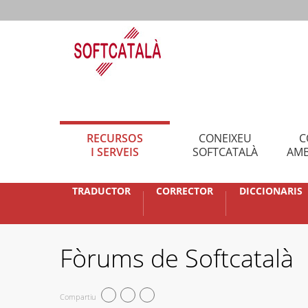
RECURSOS
CONEIXEU
C
I SERVEIS
SOFTCATALÀ
AMB
TRADUCTOR
CORRECTOR
DICCIONARIS
Fòrums de Softcatalà
Compartiu