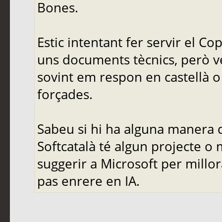
Bones.
Estic intentant fer servir el C
uns documents tècnics, però ve
sovint em respon en castellà o 
forçades.
Sabeu si hi ha alguna manera d
Softcatalà té algun projecte o
suggerir a Microsoft per mill
pas enrere en IA.