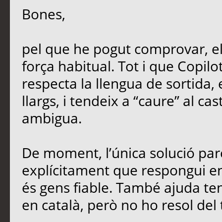
Bones,
pel que he pogut comprovar, e
força habitual. Tot i que Copil
respecta la llengua de sortida,
llargs, i tendeix a “caure” al ca
ambigua.
De moment, l’única solució parc
explícitament que respongui en 
és gens fiable. També ajuda teni
en català, però no ho resol del 