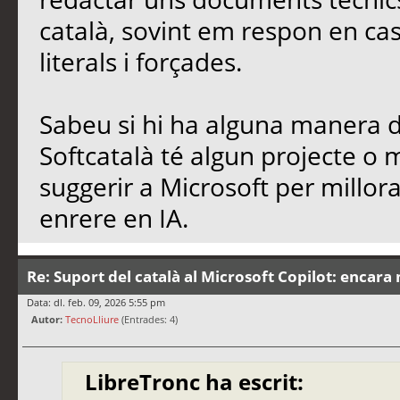
català, sovint em respon en cas
literals i forçades.
Sabeu si hi ha alguna manera de
Softcatalà té algun projecte o
suggerir a Microsoft per millo
enrere en IA.
Re: Suport del català al Microsoft Copilot: encara 
Data: dl. feb. 09, 2026 5:55 pm
Autor:
TecnoLliure
(Entrades: 4)
LibreTronc ha escrit: