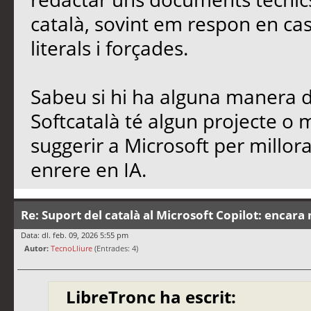
català, sovint em respon en cas
literals i forçades.
Sabeu si hi ha alguna manera de
Softcatalà té algun projecte o
suggerir a Microsoft per millo
enrere en IA.
Re: Suport del català al Microsoft Copilot: encara 
Data: dl. feb. 09, 2026 5:55 pm
Autor:
TecnoLliure
(Entrades: 4)
LibreTronc ha escrit: