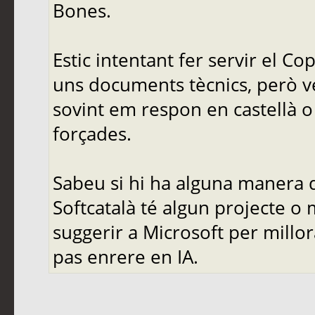
Bones.
Estic intentant fer servir el C
uns documents tècnics, però ve
sovint em respon en castellà o 
forçades.
Sabeu si hi ha alguna manera d
Softcatalà té algun projecte o
suggerir a Microsoft per mill
pas enrere en IA.