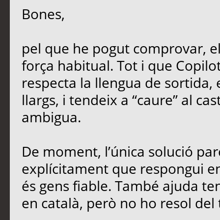
Bones,
pel que he pogut comprovar, e
força habitual. Tot i que Copil
respecta la llengua de sortida,
llargs, i tendeix a “caure” al ca
ambigua.
De moment, l’única solució parc
explícitament que respongui en 
és gens fiable. També ajuda teni
en català, però no ho resol del 